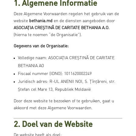
1. Algemene Informatie
Deze Algemene Voorwaarden regelen het gebruik van de
website
bethania.md
en de diensten aangeboden door
ASOCIAȚIA CREȘTINĂ DE CARITATE BETHANIA A.O.
(hierna te noemen “de Organisatie”).
Gegevens van de Organisatie:
Volledige naam: ASOCIAȚIA CREȘTINĂ DE CARITATE
BETHANIA AO
Fiscaal nummer (IDNO): 1011620002249
Juridisch adres: R-UL ANENII NOI, S. Țînțăreni, str.
Ștefan cel Mare 13, Republiek Moldavië
Door deze website te bezoeken of te gebruiken, gaat u
akkoord met deze Algemene Voorwaarden.
2. Doel van de Website
De website heeft als doel: