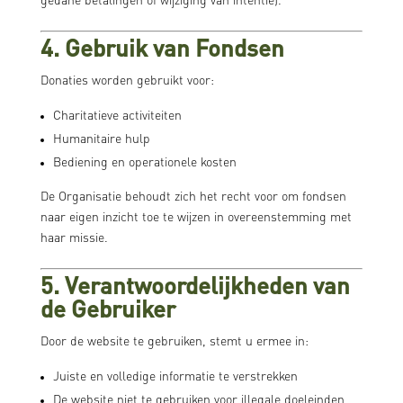
gedane betalingen of wijziging van intentie).
4. Gebruik van Fondsen
Donaties worden gebruikt voor:
Charitatieve activiteiten
Humanitaire hulp
Bediening en operationele kosten
De Organisatie behoudt zich het recht voor om fondsen
naar eigen inzicht toe te wijzen in overeenstemming met
haar missie.
5. Verantwoordelijkheden van
de Gebruiker
Door de website te gebruiken, stemt u ermee in:
Juiste en volledige informatie te verstrekken
De website niet te gebruiken voor illegale doeleinden