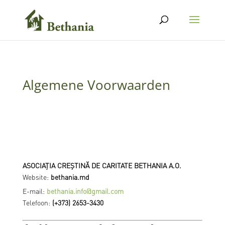
Algemene Voorwaarden
ASOCIAȚIA CREȘTINĂ DE CARITATE BETHANIA A.O.
Website:
bethania.md
E-mail:
bethania.info@gmail.com
Telefoon:
(+373) 2653-3430