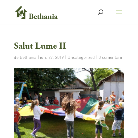
Salut Lume II
de
Bethania
|
iun. 27, 2019
|
Uncategorized
|
0 comentarii