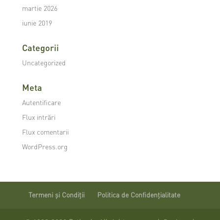
martie 2026
iunie 2019
Categorii
Uncategorized
Meta
Autentificare
Flux intrări
Flux comentarii
WordPress.org
Termeni și Condiții
Politica de Confidențialitate